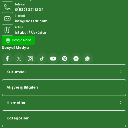
Telefon
0(532) 321 12 34
E-mail
info@bazzar.com
Adres
İstabul / Üsküdar
Google Maps
Sosyal Medya
Kurumsal
Alışveriş Bilgileri
Hizmetler
Kategoriler